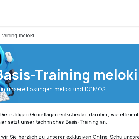
e
Lösungen
Services
Kunde werden
Unternehmen
raining meloki
asis-Training meloki
g in unsere Lösungen meloki und DOMOS.
ie richtigen Grundlagen entscheiden darüber, wie effizient
er setzt unser technisches Basis-Training an.
 wir Sie herzlich zu unserer exklusiven Online-Schulungsr