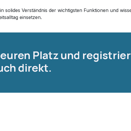
n solides Verständnis der wichtigsten Funktionen und wiss
tsalltag einsetzen.
 euren Platz und registrier
uch direkt.