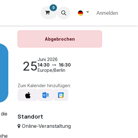
0
Anmelden
Abgebrochen
Juni 2026
25
14:30
16:30
Europe/Berlin
Zum Kalender hinzufügen:
 die
Standort
Online-Veranstaltung
eihe