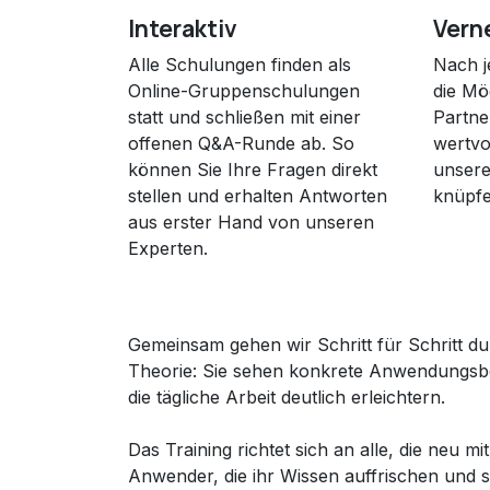
Interaktiv
Vern
Alle Schulungen finden als
Nach j
Online-Gruppenschulungen
die Mö
statt und schließen mit einer
Partne
offenen Q&A-Runde ab. So
wertvo
können Sie Ihre Fragen direkt
unsere
stellen und erhalten Antworten
knüpfe
aus erster Hand von unseren
Experten.
Gemeinsam gehen wir Schritt für Schritt dur
Theorie: Sie sehen konkrete Anwendungsbeis
die tägliche Arbeit deutlich erleichtern.
Das Training richtet sich an alle, die ne
Anwender, die ihr Wissen auffrischen und