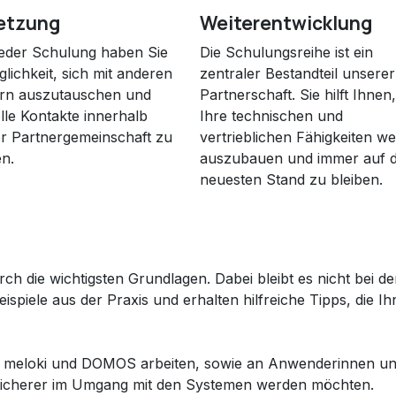
etzung
Weiterentwicklung
eder Schulung haben Sie
Die Schulungsreihe ist ein
glichkeit, sich mit anderen
zentraler Bestandteil unserer
rn auszutauschen und
Partnerschaft. Sie hilft Ihnen
lle Kontakte innerhalb
Ihre technischen und
r Partnergemeinschaft zu
vertrieblichen Fähigkeiten we
n.
auszubauen und immer auf 
neuesten Stand zu bleiben.
ch die wichtigsten Grundlagen. Dabei bleibt es nicht bei de
piele aus der Praxis und erhalten hilfreiche Tipps, die I
u mit meloki und DOMOS arbeiten, sowie an Anwenderinnen u
 sicherer im Umgang mit den Systemen werden möchten.