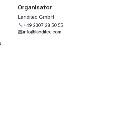
Organisator
Landitec GmbH
+49 2307 28 50 55
info@landitec.com
e