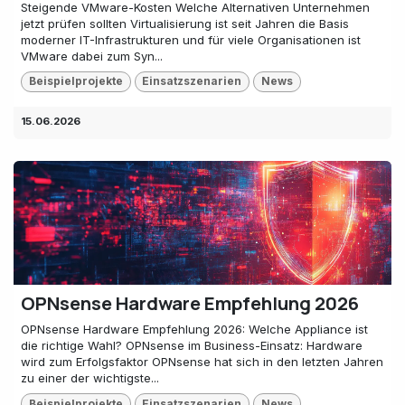
Steigende VMware-Kosten Welche Alternativen Unternehmen
jetzt prüfen sollten Virtualisierung ist seit Jahren die Basis
moderner IT-Infrastrukturen und für viele Organisationen ist
VMware dabei zum Syn...
Beispielprojekte
Einsatzszenarien
News
15.06.2026
OPNsense Hardware Empfehlung 2026
OPNsense Hardware Empfehlung 2026: Welche Appliance ist
die richtige Wahl? OPNsense im Business-Einsatz: Hardware
wird zum Erfolgsfaktor OPNsense hat sich in den letzten Jahren
zu einer der wichtigste...
Beispielprojekte
Einsatzszenarien
News