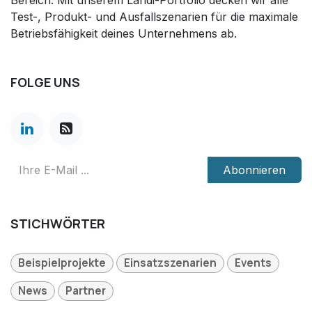
Bereich. Mit unserem Landi-Portfolio decken wir alle
Test-, Produkt- und Ausfallszenarien für die maximale
Betriebsfähigkeit deines Unternehmens ab.
FOLGE UNS
Abonnieren
STICHWÖRTER
Beispielprojekte
Einsatzszenarien
Events
News
Partner