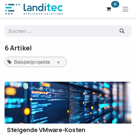
Zum Inhalt springen
0
6 Artikel
Beispielprojekte
×
Steigende VMware-Kosten