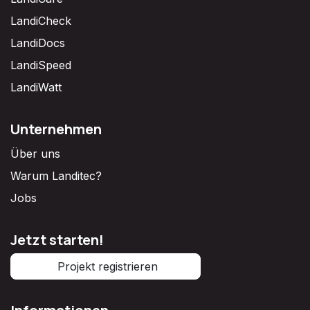
LandiCheck
LandiDocs
LandiSpeed
LandiWatt
Unternehmen
Über uns
Warum Landitec?
Jobs
Jetzt starten!
Projekt registrieren