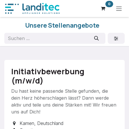
Zum Inhalt springen
0
Unsere Stellenangebote
Initiativbewerbung
(m/w/d)
Du hast keine passende Stelle gefunden, die
dein Herz höherschlagen lässt? Dann werde
aktiv und teile uns deine Stärken mit! Wir freuen
uns auf Dich!
Kamen
,
Deutschland