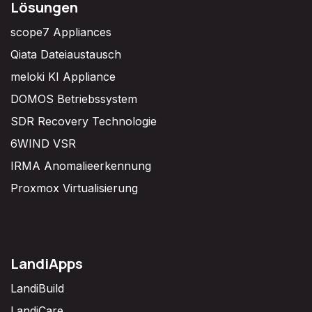
Lösungen
scope7 Appliances
Qiata Dateiaustausch
meloki KI Appliance
DOMOS Betriebssystem
SDR Recovery Technologie
6WIND VSR
IRMA Anomalieerkennung
Proxmox Virtualisierung
LandiApps
LandiBuild
LandiCare