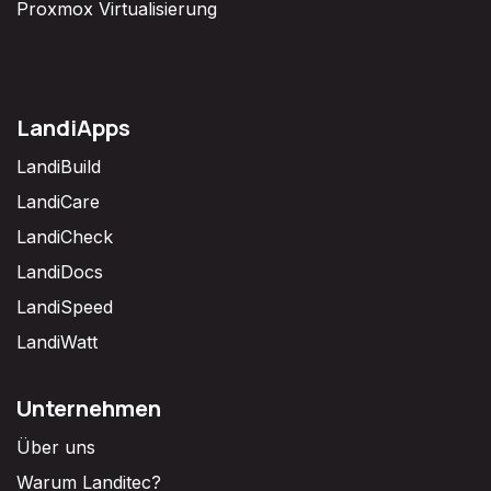
Proxmox Virtualisierung
LandiApps
LandiBuild
LandiCare
LandiCheck
LandiDocs
LandiSpeed
LandiWatt
Unternehmen
Über uns
Warum Landitec?