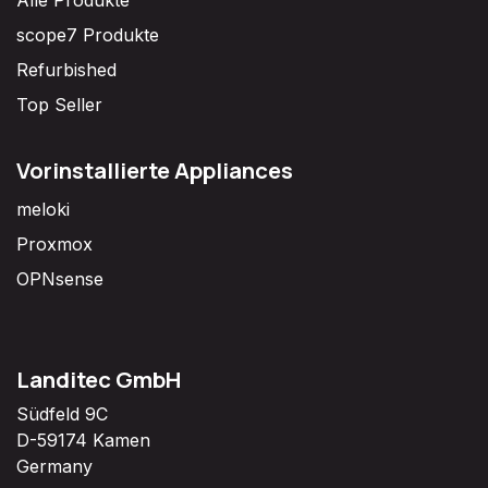
Alle Produkte
scope7 Produkte
Refurbished
Top Seller
Vorinstallierte Appliances
meloki
Proxmox
OPNsense
Landitec GmbH
Südfeld 9C
D-59174 Kamen
Germany