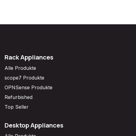
Rack Appliances
Alle Produkte
scope7 Produkte
OPNSense Produkte
Refurbished
Top Seller
Desktop Appliances