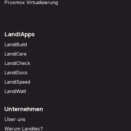
Proxmox Virtualisierung
LandiApps
LandiBuild
LandiCare
LandiCheck
LandiDocs
LandiSpeed
LandiWatt
Unternehmen
Über uns
Warum Landitec?