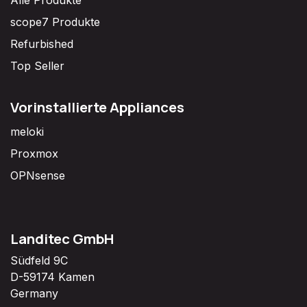
Alle Produkte
scope7 Produkte
Refurbished
Top Seller
Vorinstallierte Appliances
meloki
Proxmox
OPNsense
Landitec GmbH
Südfeld 9C
D-59174 Kamen
Germany