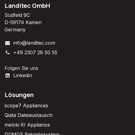
Landitec GmbH
Südfeld 9C
D-59174 Kamen
Germany
info@landitec.com
+49 2307 28 50 55
Folgen Sie uns
Linkedin
Lösungen
scope7 Appliances
Qiata Dateiaustausch
meloki KI Appliance
DOMOS Betriebssystem