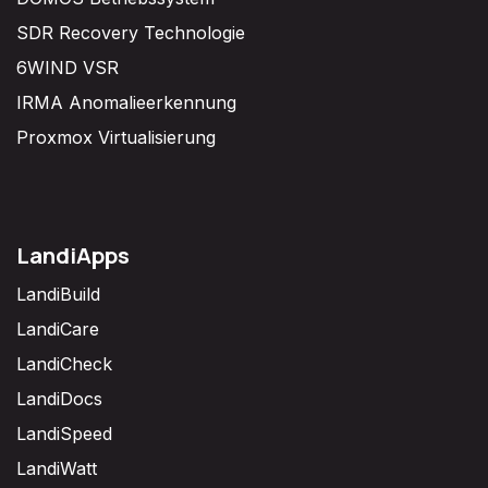
SDR Recovery Technologie
6WIND VSR
IRMA Anomalieerkennung
Proxmox Virtualisierung
LandiApps
LandiBuild
LandiCare
LandiCheck
LandiDocs
LandiSpeed
LandiWatt