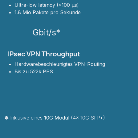
Ultra-low latency (<100 µs)
1.8 Mio Pakete pro Sekunde
Gbit/s*
IPsec VPN Throughput
Hardwarebeschleunigtes VPN-Routing
Bis zu 522k PPS
✽ Inklusive eines
10G M​odul
(4x 10G SFP+)