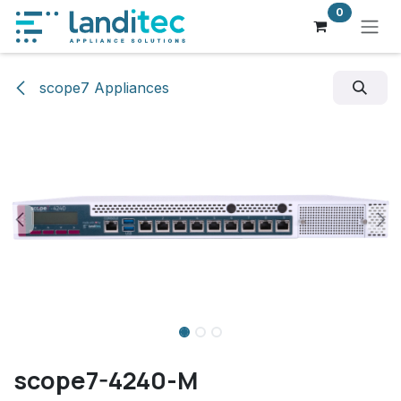
Zum Inhalt springen
0
scope7 Appliances
scope7-4240-M