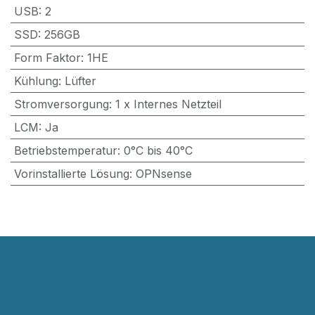
USB
:
2
SSD
:
256GB
Form Faktor
:
1HE
Kühlung
:
Lüfter
Stromversorgung
:
1 x Internes Netzteil
LCM
:
Ja
Betriebstemperatur
:
0°C bis 40°C
Vorinstallierte Lösung
:
OPNsense