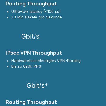
Routing Throughput
Ultra-low latency (<100 µs)
1.3 Mio Pakete pro Sekunde
Gbit/s
IPsec VPN Throughput
Hardwarebeschleunigtes VPN-Routing
Bis zu 626k PPS
Gbit/s*
Routing Throughput