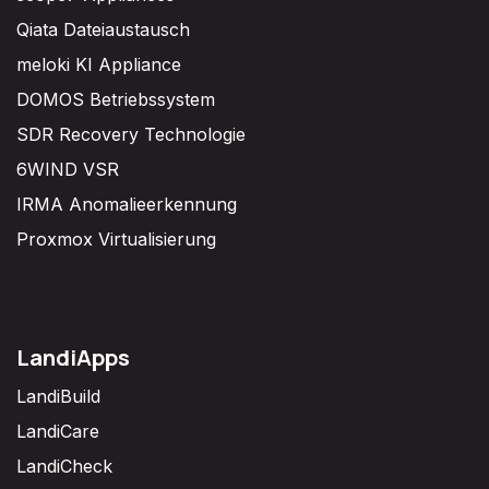
Qiata Dateiaustausch
meloki KI Appliance
DOMOS Betriebssystem
SDR Recovery Technologie
6WIND VSR
IRMA Anomalieerkennung
Proxmox Virtualisierung
LandiApps
LandiBuild
LandiCare
LandiCheck