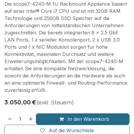
Die scope7-4240-M 1U Rackmount Appliance basiert
auf einer Intel® Core i7 CPU und ist mit 32GB RAM
Technologie und 256GB SSD Speicher auf die
Anforderungen von mittelständischen Unternehmen
zugeschnitten. Die bereits integrierten 8 x 2.5 GbE
LAN Ports, 1 x serieller Konsolenport, 2 x USB 3.0
Ports und 1 x NIC Modulslot sorgen für hohe
Konnektivität, maximalen Durchsatz und weitere
Erweiterungsmöglichkeiten. Mit der scope7-4240-M
erhalten Sie eine kompakte Netzwerklösung, die
sowohl die Anforderungen an die Hardware als auch
an eine optimierte Firewall- und Routing-Performance
zuverlässig erfüllt.
3.050,00
€
(exkl. Steuern)
In den Warenkorb
Auf die Wunschliste