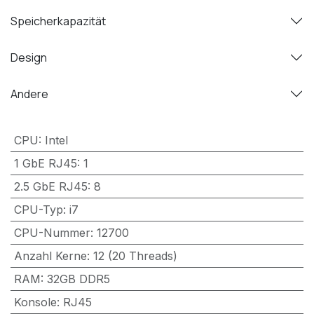
Speicherkapazität
Design
Andere
CPU
:
Intel
1 GbE RJ45
:
1
2.5 GbE RJ45
:
8
CPU-Typ
:
i7
CPU-Nummer
:
12700
Anzahl Kerne
:
12 (20 Threads)
RAM
:
32GB DDR5
Konsole
:
RJ45