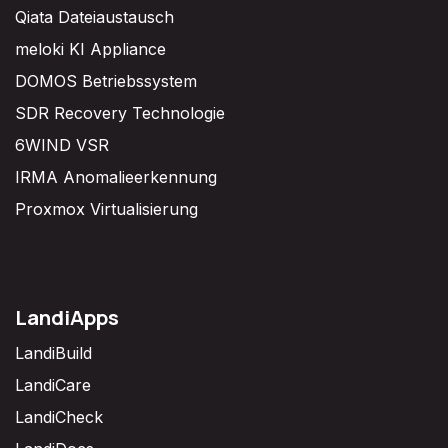
Qiata Dateiaustausch
meloki KI Appliance
DOMOS Betriebssystem
SDR Recovery Technologie
6WIND VSR
IRMA Anomalieerkennung
Proxmox Virtualisierung
LandiApps
LandiBuild
LandiCare
LandiCheck