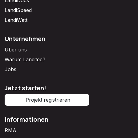
LandiDocs
LandiSpeed
LandiWatt
Unternehmen
Über uns
Warum Landitec?
Jobs
Jetzt starten!
Projekt registrieren
Informationen
RMA