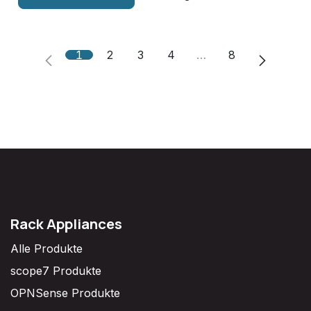
1
2
3
4
…
8
Rack Appliances
Alle Produkte
scope7 Produkte
OPNSense Produkte