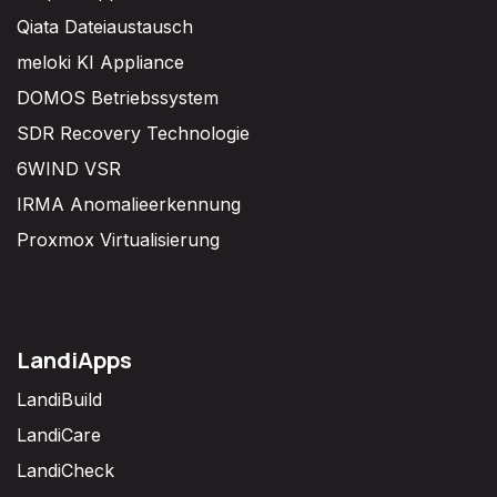
Qiata Dateiaustausch
meloki KI Appliance
DOMOS Betriebssystem
SDR Recovery Technologie
6WIND VSR
IRMA Anomalieerkennung
Proxmox Virtualisierung
LandiApps
LandiBuild
LandiCare
LandiCheck