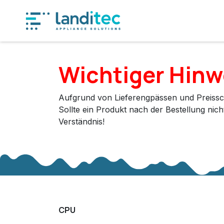
Zum Inhalt springen
Produkt
Wichtiger Hinw
Aufgrund von Lieferengpässen und Preissc
Sollte ein Produkt nach der Bestellung nic
Verständnis!
CPU