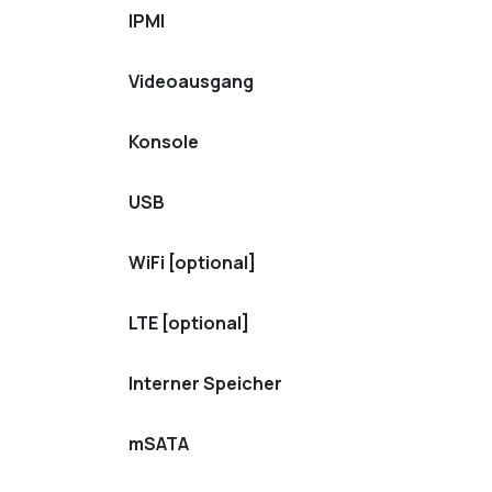
IPMI
Videoausgang
Konsole
USB
WiFi [optional]
LTE [optional]
Interner Speicher
mSATA