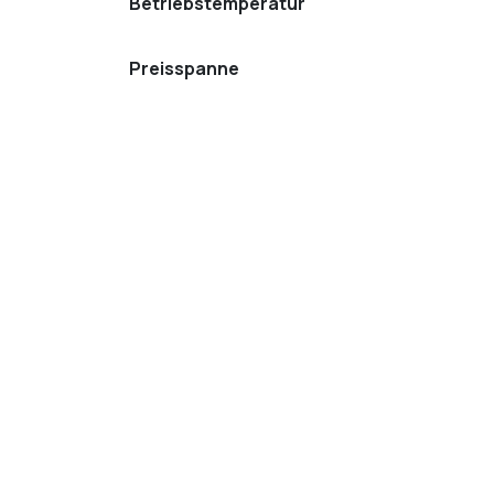
Betriebstemperatur
Preisspanne