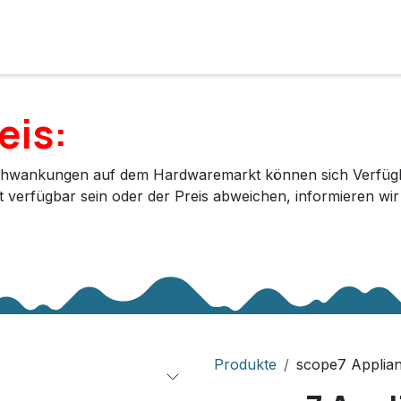
e
Lösungen
Services
Kunde werden
Unternehmen
eis:
hwankungen auf dem Hardwaremarkt können sich Verfügbar
ht verfügbar sein oder der Preis abweichen, informieren wi
Produkte
scope7 Applia