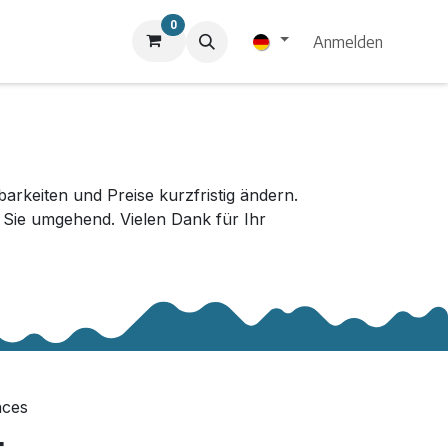
0
Anmelden
keiten und Preise kurzfristig ändern.
r Sie umgehend. Vielen Dank für Ihr
nces