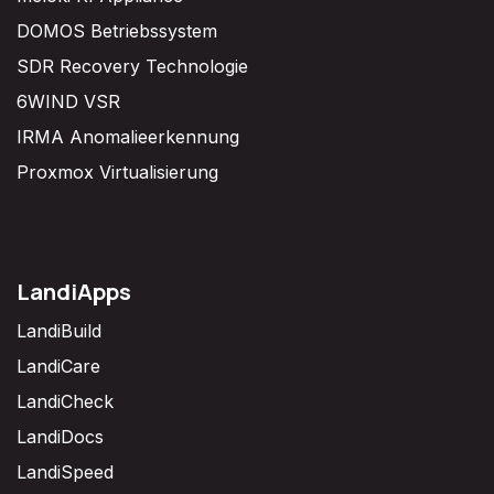
DOMOS Betriebssystem
SDR Recovery Technologie
6WIND VSR
IRMA Anomalieerkennung
Proxmox Virtualisierung
LandiApps
LandiBuild
LandiCare
LandiCheck
LandiDocs
LandiSpeed