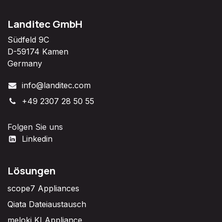
Landitec GmbH
Südfeld 9C
D-59174 Kamen
Germany
info@landitec.com
+49 2307 28 50 55
Folgen Sie uns
Linkedin
Lösungen
scope7 Appliances
Qiata Dateiaustausch
meloki KI Appliance