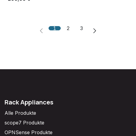
1
2
3
Rack Appliances
Alle Produkte
scope7 Produkte
OPNSense Produkte