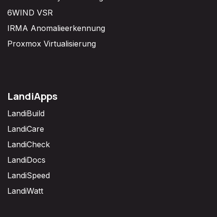
6WIND VSR
IRMA Anomalieerkennung
Proxmox Virtualisierung
LandiApps
LandiBuild
LandiCare
LandiCheck
LandiDocs
LandiSpeed
LandiWatt