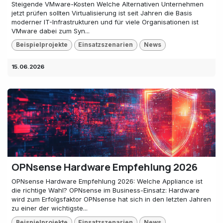
Steigende VMware-Kosten Welche Alternativen Unternehmen
jetzt prüfen sollten Virtualisierung ist seit Jahren die Basis
moderner IT-Infrastrukturen und für viele Organisationen ist
VMware dabei zum Syn...
Beispielprojekte
Einsatzszenarien
News
15.06.2026
OPNsense Hardware Empfehlung 2026
OPNsense Hardware Empfehlung 2026: Welche Appliance ist
die richtige Wahl? OPNsense im Business-Einsatz: Hardware
wird zum Erfolgsfaktor OPNsense hat sich in den letzten Jahren
zu einer der wichtigste...
Beispielprojekte
Einsatzszenarien
News