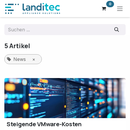
Zum Inhalt springen
0
5 Artikel
News
×
Steigende VMware-Kosten