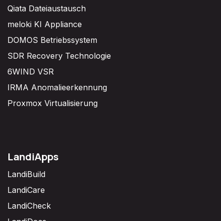
Qiata Dateiaustausch
meloki KI Appliance
DOMOS Betriebssystem
SDR Recovery Technologie
6WIND VSR
IRMA Anomalieerkennung
Proxmox Virtualisierung
LandiApps
LandiBuild
LandiCare
LandiCheck