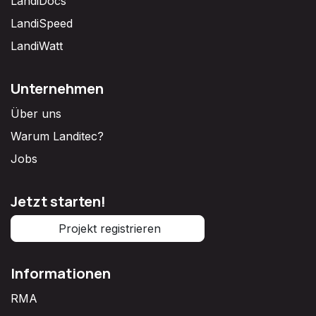
LandiDocs
LandiSpeed
LandiWatt
Unternehmen
Über uns
Warum Landitec?
Jobs
Jetzt starten!
Projekt registrieren
Informationen
RMA